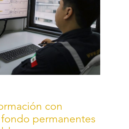
ormación con
 fondo permanentes