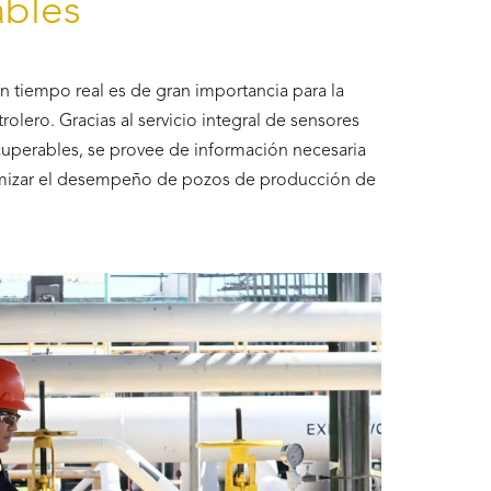
ables
en tiempo real es de gran importancia para la
olero. Gracias al servicio integral de sensores
uperables, se provee de información necesaria
ptimizar el desempeño de pozos de producción de