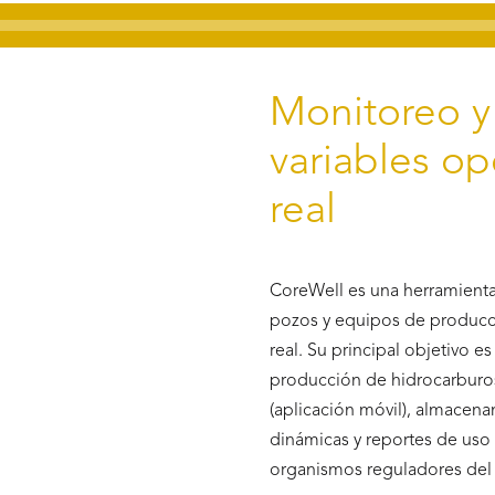
Monitoreo y 
variables op
real
CoreWell es una herramienta
pozos y equipos de producci
real. Su principal objetivo e
producción de hidrocarburos
(aplicación móvil), almacena
dinámicas y reportes de uso i
organismos reguladores del s