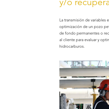
y/o recuper
La transmisión de variables 
optimización de un pozo petr
de fondo permanentes o rec
al cliente para evaluar y o
hidrocarburos.