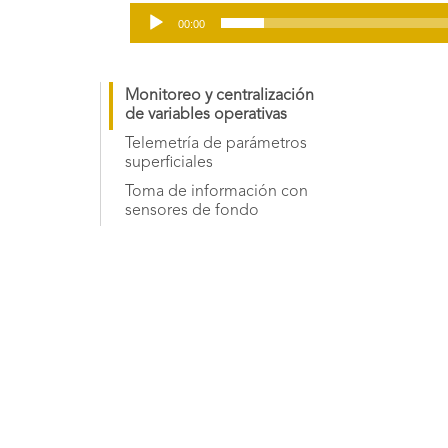
00:00
Monitoreo y centralización
de variables operativas
Telemetría de parámetros
superficiales
Toma de información con
sensores de fondo